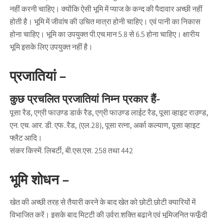
नहीं करनी चाहिए। क्योंकि ऐसी भूमि में प्याज के कन्द की पैदावार अच्छी नहीं
होती है। भूमि में जीवांष की उचित मात्रा होनी चाहिए। एवं पानी का निकास
होना चाहिए। भूमि का उपयुक्त पी.एच.मान 5.8 से 6.5 होना चाहिए। क्षारीय
भूमि इसके लिए उपयुक्त नहीं है।
प्रजातियां –
कुछ प्रचलित प्रजातियां निम्न प्रकार हैं-
पूसा रैड, एग्री फाउण्ड डार्क रैड, एग्री फाउण्ड लाईट रैड, पूसा व्हाइट राउण्ड,
एन. एच. आर. डी. एफ..रैड, (एल.28), पूसा रत्ना, अर्का कल्याण, पूसा व्हाइट
फ्लैट आदि।
संकर किस्में. लिबर्टी, बी.एस.एस. 258 तथा 442
भूमि शोधन –
खेत की अच्छी तरह से तैयारी करने के बाद खेत को छोटी.छोटी क्यारियों में
विभाजित करें। इसके बाद मिट्टी की उर्वरा.शक्ति बढ़ाने एवं भूमिजनित फफूँदी