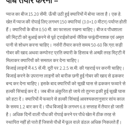
प्याज का बीज 15.20 सेंमी. ऊँची उठी हुई क्यारियों में बोया जाता है। एक हे.
खेत में प्याज की रोपाई लिए लगभग 150 क्यारियां (3.0×1.0 मीटर) पर्याप्त होती
हैं। क्यारियों के बीज 0.50 मी. का फासला रखना चाहिए। बीज व पौधशाला
की मिट्टी को बुआई करने से पूर्व ट्राईकोडर्मा जैविक फफूंदीनाशक एवं अमृत
पानी से शोधन करना चाहिए। नर्सरी तैयार करते समय 50-60 कि.ग्रा.सड़ी
गोबर की खाद अथवा कम्पोस्ट प्रति क्यारी के हिसाब से अच्छी तरह मिट्टी में
मिलाकर क्यारियों को समतल कर देना चाहिए।
बिजाई लाइनों में 4.5 सें.मी. दूरी पर 2.2.5 स.मी. की गहराई पर करनी चाहिए।
बिजाई करने के उपरान्त लाइनों को बारीक छनी हुई गोबर की खाद से ढककर
बन्द कर देना चाहिए। इसके बाद क्यारियों को सूखी घास से ढककर फव्वारे से
हल्की सिंचाई कर दें। जब बीज अंकुरित हो जाये तो तुरन्त ढ़की हुई सूखी घास
को हटा दें। क्यारियों में फव्वारे से हल्की सिंचाई आवश्यकतानुसार सांय काल
के समय 1.2 बार कर दें। पौध बिजाई के लगभग 6.8 सप्ताह में तैयार हो जाती
है। अधिक दिनों वाली पौध की रोपाई करने पर पौधे खेत में ठीक तरह से
स्थापित नहीं हो पाते हैं जिससे पौधों में फूल वाले डंठल अधिक निकलते हैं।