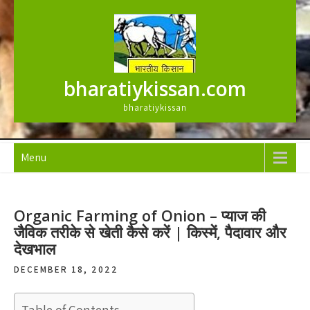
Skip
to
content
bharatiykissan.com
bharatiykissan
Menu
Organic Farming of Onion – प्याज की
जैविक तरीके से खेती कैसे करें | किस्में, पैदावार और
देखभाल
DECEMBER 18, 2022
Table of Contents