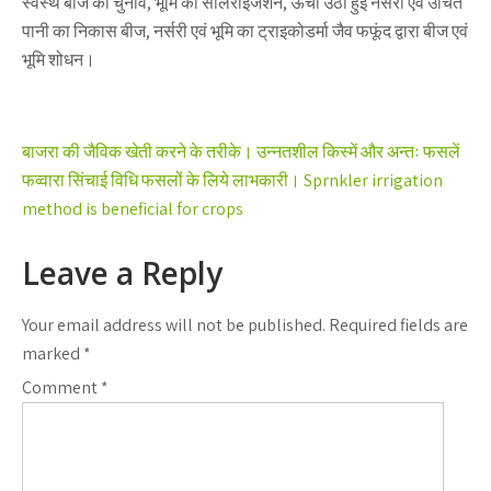
स्वस्थ बीज का चुनाव, भूमि का सोलेराइजेशन, ऊँची उठी हुई नर्सरी एवं उचित
पानी का निकास बीज, नर्सरी एवं भूमि का ट्राइकोडर्मा जैव फफूंद द्वारा बीज एवं
भूमि शोधन।
Post
बाजरा की जैविक खेती करने के तरीके। उन्नतशील किस्में और अन्तः फसलें
navigation
फव्वारा सिंचाई विधि फसलों के लिये लाभकारी। Sprnkler irrigation
method is beneficial for crops
Leave a Reply
Your email address will not be published.
Required fields are
marked
*
Comment
*