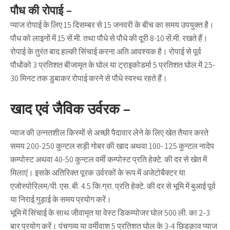
पौध की रोपाई –
प्याज रोपाई के लिए 15 दिसम्बर से 15 जनवरी के बीच का समय उपयुक्त है।
पौध को लाइनों में 15 सें.मी. तथा पौधे से पौधे की दूरी 8-10 सें.मी. रखते हैं।
रोपाई के तुरंत बाद हल्की सिंचाई करना अति आवश्यक है। रोपाई से पूर्व
पौधोंको 3 प्रतिशत बीजामृत के घोल या ट्राइकोडर्मा 5 प्रतिशत घोल में 25-
30 मिनट तक डुबाकर रोपाई करने से पौधे स्वस्थ रहते हैं।
खाद एवं जैविक उर्वरक –
प्याज की उन्नतशील किस्मों से अच्छी पैदावार लेने के लिए खेत तैयार करते
समय 200-250 कुन्टल सड़ी गोबर की खाद अथवा 100- 125 कुन्टल नादेप
कम्पोस्ट अथवा 40-50 कुन्टल वर्मी कम्पोस्ट प्रति हेक्टे. की दर से खेत में
मिलाएं। इसके अतिरिक्त पूरक उर्वरकों के रूप में अजेटोबैक्टर या
एजोस्पोरिलम/पी. एस. बी. 4.5 कि.ग्रा. प्रति हेक्टे. की दर से भूमि में बुआई पूर्व
या निराई.गुड़ाई के समय प्रयोग करें।
भूमि में सिंचाई के साथ जीवामृत या वेस्ट डिकम्पोजर घोल 500 ली. का 2-3
बार प्रयोग करें। पंचगव्य या वर्मीवाश 5 प्रतिशत घोल के 3-4 छिडक़ाव प्याज