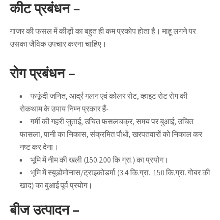
कीट प्रबंधन –
गाजर की फसल में कीड़ों का बहुत ही कम प्रकोप होता है। माहू लगने पर
उसका जैविक उपचार करना चाहिए।
रोग प्रबंधन –
फफूंदी जनित, आर्द्र गलन एवं कोलर रोट, व्हाइट रोट रोग की
रोकथाम के उपाय निम्न प्रकार हैं-
गर्मी की गहरी जुताई, उचित फसलचक्र, समय पर बुआई, उचित
फासला, पानी का निकास, संक्रमित पौधों, खरपतवारों को निकाल कर
नष्ट कर देना।
भूमि में नीम की खली (150.200 कि.ग्रा.) का प्रयोग।
भूमि में स्यूडोमोनास/ट्राइकोडर्मा (3.4 कि.ग्रा. 150 कि.ग्रा. गोबर की
खाद) का बुआई पूर्व प्रयोग।
बीज उत्पादन –