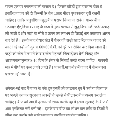
गाजर एक पर परागण वाली फसल है। जिसमें कीडों द्वारा परागण होता है
इसलिए गाजर की दो किस्मों के बीच 1000 मीटर पृथक्करण दूरी रखनी
चाहिए। ताकि अनुवांशिक शुद्ध बीज प्राप्त किया जा सके। गाजर बीज
उत्पादन हेतु दिसम्बर माह के मध्य में मुख्य फसल से शुद्ध किस्म की जडें उखाड़
ली जाती हैं और जड़ों के नीचे व ऊपर का लगभग दो तिहाई भाग काटकर अलग
कर देते हैं। इसके बाद तैयार खेत में गोबर की सड़ी खाद मिलाकर गाजर की
काटी गई जड़ों को दुबारा 60×60सें.मी. की दूरी पर रोपित कर दिया जाता है।
जड़ों को खेत में लगाने के बाद खेत में हल्की सिंचाई कर देनी चिहए और
आवश्यकतानुसार 8-10 दिन के अंतर से सिंचाई करते रहना चाहिए। फरवरी
माह में पौधों पर फूल लगने लगते हैं। फरवरी.मार्च र्माह में गाजर में बीज बनना
प्रारम्भ हो जाता है।
अपै्रल-मई माह में गाजर के पके हुए गुच्छों को काटकर धूप में फर्श या तिरपाल
पर अच्छी प्रकार सुखाकर लकडी के डण्डे से पीटकर बीज अलग कर लेना
चाहिए। बीज को अच्छी प्रकार से साफ करके धूप में इतना सुखाएं कि बीज में
आठ प्रतिशत नमी बनी रहे। इसके बाद बीज का शोधन कर काँच के डिब्बों में
सील बन्द करके उसे सूखे स्थान पर सुरक्षित रख देना चाहिए।