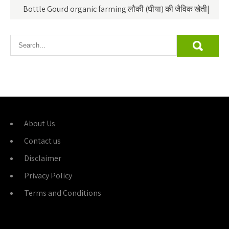
Bottle Gourd organic farming लौकी (घीया) की जैविक खेती|
About Us
Contact us
Disclaimer
Privacy Policy
Terms and Conditions