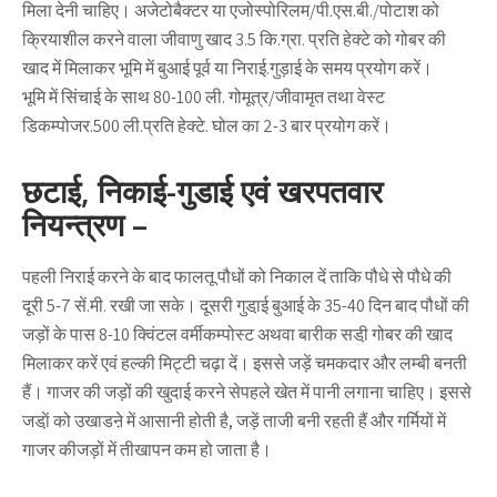
मिला देनी चाहिए। अजेटोबैक्टर या एजोस्पोरिलम/पी.एस.बी./पोटाश को
क्रियाशील करने वाला जीवाणु खाद 3.5 कि.ग्रा. प्रति हेक्टे को गोबर की
खाद में मिलाकर भूमि में बुआई पूर्व या निराई.गुड़ाई के समय प्रयोग करें।
भूमि में सिंचाई के साथ 80-100 ली. गोमूत्र/जीवामृत तथा वेस्ट
डिकम्पोजर.500 ली.प्रति हेक्टे. घोल का 2-3 बार प्रयोग करें।
छटाई, निकाई-गुडाई एवं खरपतवार
नियन्त्रण –
पहली निराई करने के बाद फालतू पौधों को निकाल दें ताकि पौधे से पौधे की
दूरी 5-7 सें.मी. रखी जा सके। दूसरी गुडा़ई बुआई के 35-40 दिन बाद पौधों की
जड़ों के पास 8-10 क्विंटल वर्मीकम्पोस्ट अथवा बारीक सडी़ गोबर की खाद
मिलाकर करें एवं हल्की मिट्टी चढ़ा दें। इससे जड़ें चमकदार और लम्बी बनती
हैं। गाजर की जड़ों की खुदाई करने सेपहले खेत में पानी लगाना चाहिए। इससे
जडा़ें को उखाडऩे में आसानी होती है, जड़ें ताजी बनी रहती हैं और गर्मियों में
गाजर कीजड़ों में तीखापन कम हो जाता है।