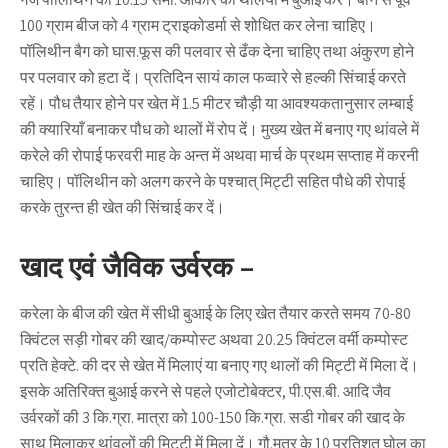
100 ग्राम बीज को 4 ग्राम ट्राइकोडर्मा से शोधित कर लेना चाहिए।
पॉलिथीन बैग को घास.फूस की पलवार से ढँक देना चाहिए तथा अंकुरण होने
पर पलवार को हटा दें। प्रतिदिन सायं काल फव्वारे से हल्की सिंचाई करते
रहें। पौध तैयार होने पर खेत में 1.5 मीटर चौड़ी या आवश्यकतानुसार लम्बाई
की क्यारियाँ बनाकर पौध को थालों में रोप दें। मुख्य खेत में बनाए गए थांवले में
करेले की रोपाई फरवरी माह के अन्त में अथवा मार्च के प्रथम सप्ताह में करनी
चाहिए। पॉलिथीन को अलग करने के पश्चात् मिट्टी सहित पौधे की रोपाई
करके तुरन्त ही खेत की सिंचाई कर दें।
खाद एवं जैविक उर्वरक –
करेला के बीज की खेत में सीधी बुआई के लिए खेत तैयार करते समय 70-80
क्विंटल सड़ी गोबर की खाद/कम्पोस्ट अथवा 20.25 क्विंटल वर्मी कम्पोस्ट
प्रति हेक्टे. की दर से खेत में मिलाएं या बनाए गए थालों की मिट्टी में मिला दें।
इसके अतिरिक्त बुआई करने से पहले एजोटोबेक्टर, पी.एस.बी. आदि जैव
उर्वरकों की 3 कि.ग्रा. मात्रा को 100-150 कि.ग्रा. सडी गोबर की खाद के
साथ मिलाकर थांवलों की मिट्टी में मिला दें। गौ.मूत्र के 10 प्रतिशत घोल का