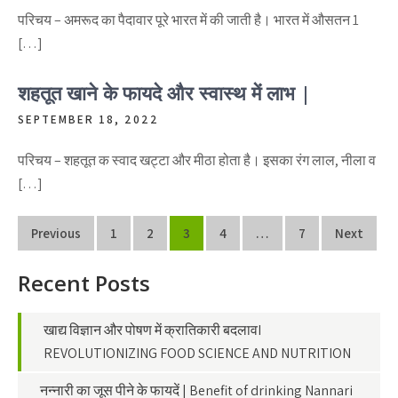
परिचय – अमरूद का पैदावार पूरे भारत में की जाती है। भारत में औसतन 1
[…]
शहतूत खाने के फायदे और स्वास्थ में लाभ |
SEPTEMBER 18, 2022
परिचय – शहतूत क स्वाद खट्टा और मीठा होता है। इसका रंग लाल, नीला व
[…]
Posts
Previous
1
2
3
4
…
7
Next
navigation
Recent Posts
खाद्य विज्ञान और पोषण में क्रातिकारी बदलावI
REVOLUTIONIZING FOOD SCIENCE AND NUTRITION
नन्नारी का जूस पीने के फायदें | Benefit of drinking Nannari