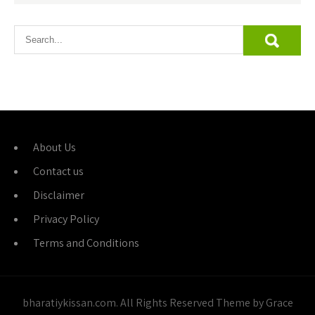
About Us
Contact us
Disclaimer
Privacy Policy
Terms and Conditions
bharatiykissan.com. All Rights Reserved Theme by Grace